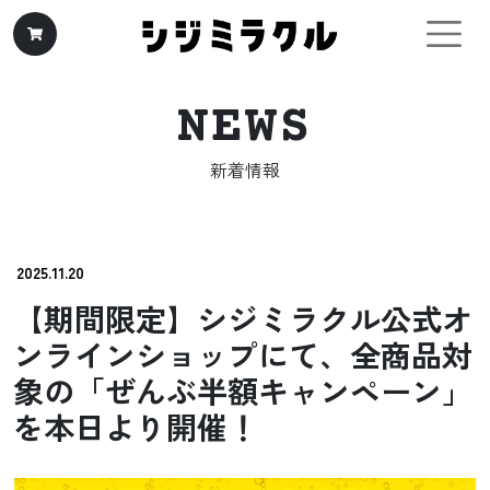
コンテンツへスキップ
メインナビゲーション
NEWS
新着情報
2025.11.20
【期間限定】シジミラクル公式オ
ンラインショップにて、全商品対
象の「ぜんぶ半額キャンペーン」
を本日より開催！