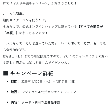
にて「ぜんぶ半額キャンペーン」が始まりました！
ルールは簡単。
期間中にクーポンを使うだけ。
それだけで、公式オンラインショップに載っている
【すべての商品が
「半額」】
になっちゃいます！
「気になっていたけど迷っていた方」「いつも使っている方」も、今な
ら全部50%OFF。
12月21日（日）までの期間限定ですので、ぜひこのチャンスにまとめ買い
や新しい商品のお試しを楽しんでくださいね。
■ キャンペーン詳細
期間：
2025年11月20日（木）～ 12月21日（日）
場所：
シジミラクル公式オンラインショップ
内容：
クーポン利用で
全商品半額