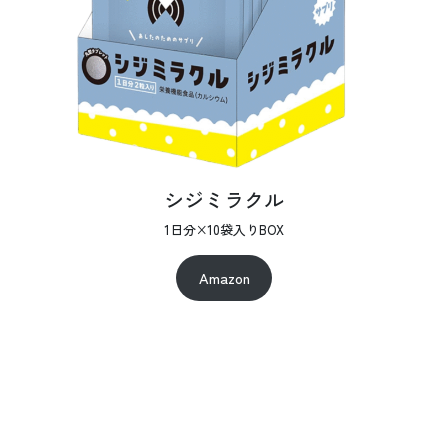
シジミラクル
1日分×10袋入りBOX
Amazon