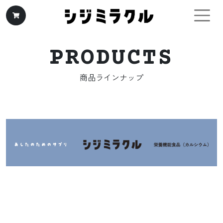
コンテンツへスキップ
メインナビゲーション
PRODUCTS
商品ラインナップ