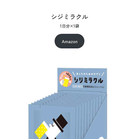
シジミラクル
1日分×1袋
Amazon