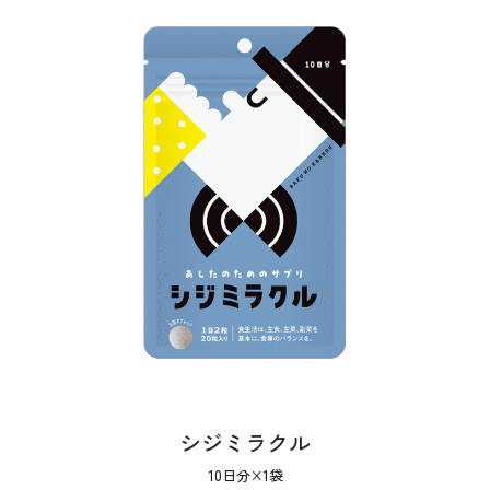
シジミラクル
10日分×1袋