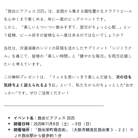
「放出ビアフェス 2025」は、全国から集まる個性豊かなクラフトビール
を心ゆくまで楽しめる、年に一度のビッグイベントです。
しかし、「楽しいとついつい飲みすぎて、翌日がちょっと心配…」とい
う経験、ビール好きの皆様なら一度はあるのではないでしょうか？
当社は、宍道湖産のシジミの貝殻を活かしたサプリメント「シジミラク
ル」を通じて、皆様の「楽しい時間」と「健やかな毎日」を両方応援し
たいと考えています。
この無料プレゼントは、「フェスを思いっきり楽しんだ後も、
次の日を
気持ちよく迎えられるように
」という、私たちからのちょっとした“おせ
っかい”です。ぜひご活用ください！
—————————————————————————
イベント名：
放出ビアフェス 2025
開催日時：
2025年11月8日（土）～9日（日）
開催場所：
「放出栄町商店街」（大阪市鶴見区放出東３－２２）※
ＪＲ放出駅から徒歩約１分