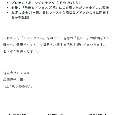
プレゼント品：
シジミラクル（1日分 2粒入り）
対象：
「放出ビアフェス 2025」にご来場いただいた全てのお客様
お渡し場所：
[当日、貴社ブースや入場口などでどのように配布す
るかを記載]
—————————————————————————
これからも「シジミラクル」を通じて、皆様の「乾杯！」の瞬間をより
輝かせ、健康でハッピーな毎日を応援する活動を続けてまいります。
どうぞご期待ください。
合同会社ミクスル
広報担当：田村
TEL：050-3595-0318