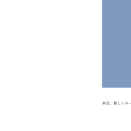
本日、新しいホ
投稿