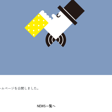
ームページを公開しました。
ナビゲーション
NEWS一覧へ