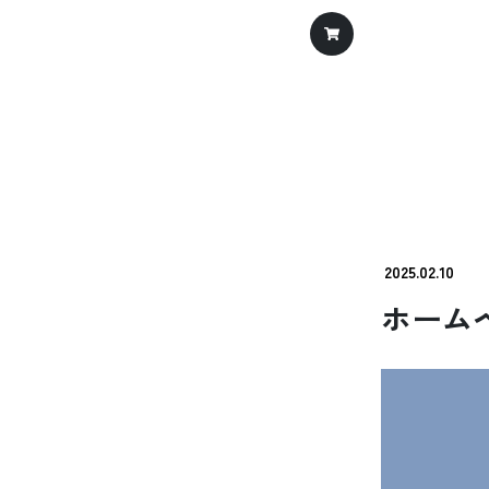
コンテンツへスキップ
メインナビゲーション
2025.02.10
ホーム